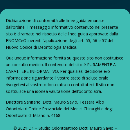
Dichiarazione di conformità alle linee guida emanate
dall’ordine: il messaggio informativo contenuto nel presente
sito è diramato nel rispetto delle linee guida approvate dalla
FNOMCeO inerenti l’applicazione degli art. 55, 56 e 57 del
Nuovo Codice di Deontologia Medica.
Qualunque informazione fornita su questo sito non costituisce
un consulto medico. Il contenuto del sito è PURAMENTE A
CARATTERE INFORMATIVO. Per qualsiasi decisione e/o
informazione riguardante il vostro stato di salute orale
rivolgetevi al vostro odontoiatra o contattateci. Il sito non
sostituisce una idonea valutazione dell’odontoiatra.
Direttore Sanitario: Dott. Mauro Savio, Tessera Albo
Odontoiatri Ordine Provinciale dei Medici Chirurghi e degli
Odontoiatri di Milano n. 4168
© 2021 D1 – Studio Odontoiatrico Dott. Mauro Savio –