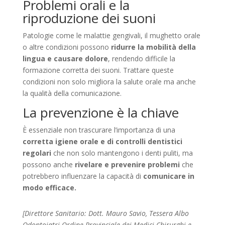
Problemi orali e la
riproduzione dei suoni
Patologie come le malattie gengivali, il mughetto orale
o altre condizioni possono
ridurre la mobilità della
lingua e causare dolore
, rendendo difficile la
formazione corretta dei suoni. Trattare queste
condizioni non solo migliora la salute orale ma anche
la qualità della comunicazione.
La prevenzione è la chiave
È essenziale non trascurare l’importanza di una
corretta igiene orale e di controlli dentistici
regolari
che non solo mantengono i denti puliti, ma
possono anche
rivelare e prevenire problemi
che
potrebbero influenzare la capacità di
comunicare in
modo efficace.
[Direttore Sanitario: Dott. Mauro Savio, Tessera Albo
Odontoiatri Ordine Provinciale dei Medici Chirurghi e