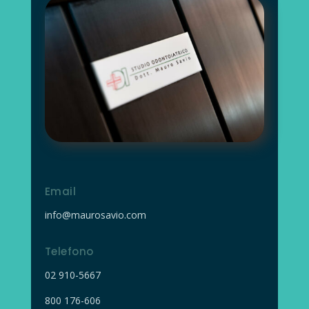
Email
info@maurosavio.com
Telefono
02
910-5667
800 176-606