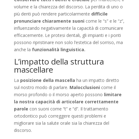
volume e la chiarezza del discorso. La perdita di uno o
più denti può rendere particolarmente
difficile
pronunciare chiaramente suoni
come le “s” e le “z”,
influenzando negativamente la capacità di comunicare
efficacemente. Le protesi dentali, gli impianti e i ponti
possono ripristinare non solo l’estetica del sorriso, ma
anche la
funzionalità linguistica.
L’impatto della struttura
mascellare
La
posizione della mascella
ha un impatto diretto
sul nostro modo di parlare.
Malocclusioni
come il
morso profondo o il morso aperto possono
limitare
la nostra capacità di articolare correttamente
parole
con suoni come “t” e “d”. Il trattamento
ortodontico può correggere questi problemi e
migliorare sia la salute orale sia la chiarezza del
discorso.