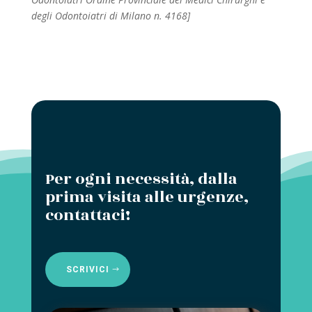
degli Odontoiatri di Milano n. 4168]
Per ogni necessità, dalla
prima visita alle urgenze,
contattaci!
SCRIVICI