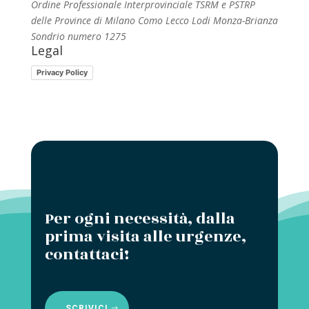
Ordine Professionale Interprovinciale TSRM e PSTRP
delle Province di Milano Como Lecco Lodi Monza-Brianza
Sondrio numero 1275
Legal
Privacy Policy
Per ogni necessità, dalla
prima visita alle urgenze,
contattaci!
SCRIVICI