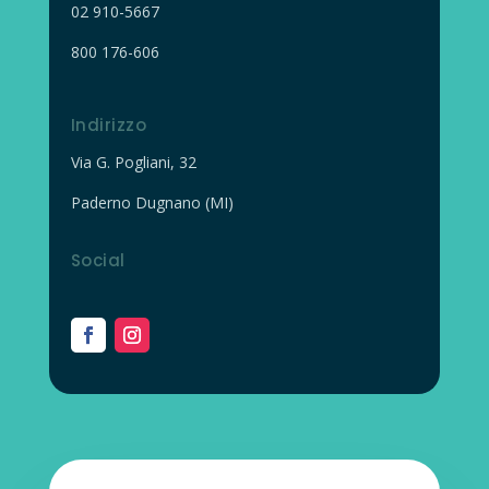
02
910-5667
800 176-606
Indirizzo
Via G. Pogliani, 32
Paderno Dugnano (MI)
Social