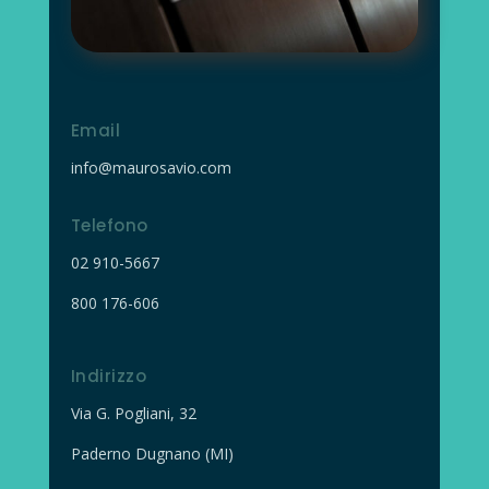
Email
info@maurosavio.com
Telefono
02
910-5667
800 176-606
Indirizzo
Via G. Pogliani, 32
Paderno Dugnano (MI)