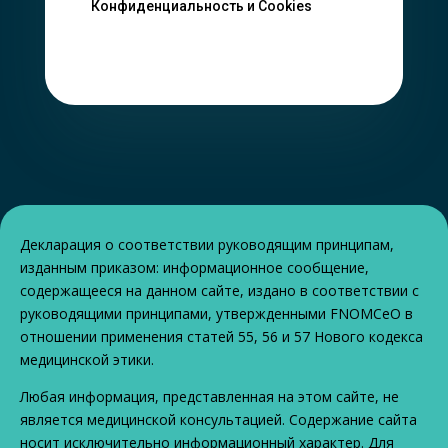
Конфиденциальность и Cookies
Декларация о соответствии руководящим принципам,
изданным приказом: информационное сообщение,
содержащееся на данном сайте, издано в соответствии с
руководящими принципами, утвержденными FNOMCeO в
отношении применения статей 55, 56 и 57 Нового кодекса
медицинской этики.
Любая информация, представленная на этом сайте, не
является медицинской консультацией. Содержание сайта
носит исключительно информационный характер. Для