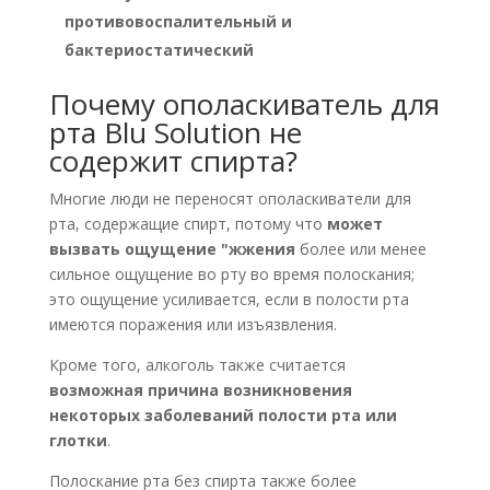
противовоспалительный и
бактериостатический
Почему ополаскиватель для
рта Blu Solution не
содержит спирта?
Многие люди не переносят ополаскиватели для
рта, содержащие спирт, потому что
может
вызвать ощущение "жжения
более или менее
сильное ощущение во рту во время полоскания;
это ощущение усиливается, если в полости рта
имеются поражения или изъязвления.
Кроме того, алкоголь также считается
возможная причина возникновения
некоторых заболеваний полости рта или
глотки
.
Полоскание рта без спирта также более