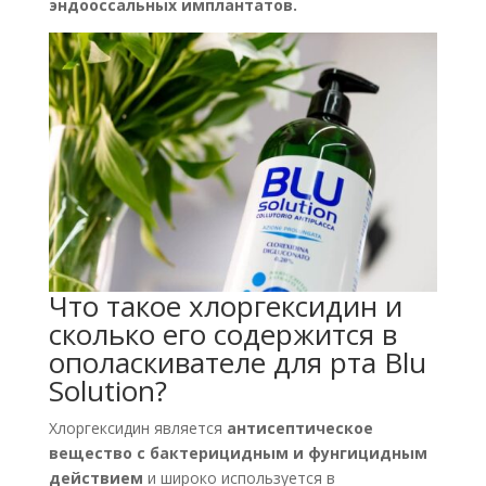
эндооссальных имплантатов.
Что такое хлоргексидин и
сколько его содержится в
ополаскивателе для рта Blu
Solution?
Хлоргексидин является
антисептическое
вещество с бактерицидным и фунгицидным
действием
и широко используется в