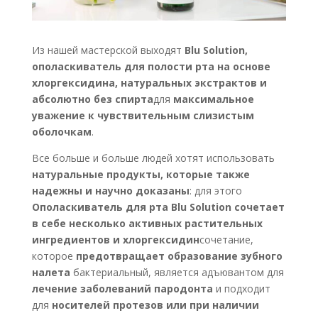
Из нашей мастерской выходят
Blu Solution,
ополаскиватель для полости рта на основе
хлоргексидина, натуральных экстрактов и
абсолютно без спирта
для
максимальное
уважение к чувствительным слизистым
оболочкам
.
Все больше и больше людей хотят использовать
натуральные продукты, которые также
надежны и научно доказаны
: для этого
Ополаскиватель для рта Blu Solution сочетает
в себе несколько активных растительных
ингредиентов и хлоргексидин
сочетание,
которое
предотвращает образование зубного
налета
бактериальный, является адъювантом для
лечение заболеваний пародонта
и подходит
для
носителей протезов или при наличии