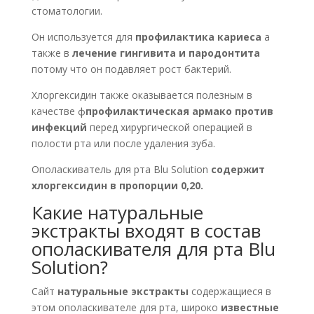
стоматологии.
Он используется для
профилактика кариеса
а
также в
лечение гингивита и пародонтита
потому что он подавляет рост бактерий.
Хлоргексидин также оказывается полезным в
качестве ф
профилактическая армако против
инфекций
перед хирургической операцией в
полости рта или после удаления зуба.
Ополаскиватель для рта Blu Solution
содержит
хлоргексидин в пропорции 0,20.
Какие натуральные
экстракты входят в состав
ополаскивателя для рта Blu
Solution?
Сайт
натуральные экстракты
содержащиеся в
этом ополаскивателе для рта, широко
известные