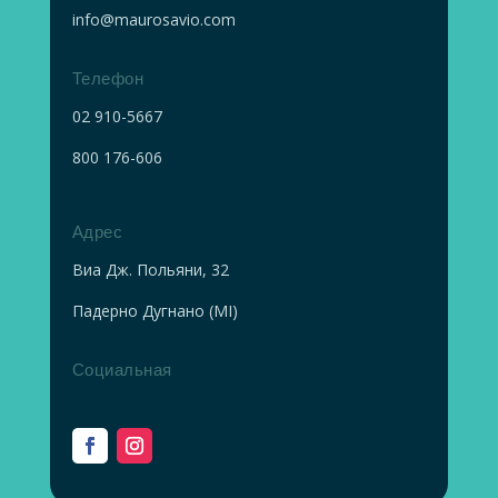
info@maurosavio.com
Телефон
02
910-5667
800 176-606
Адрес
Виа Дж. Польяни, 32
Падерно Дугнано (MI)
Социальная